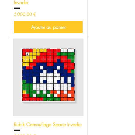
Invader
Prix
5 000,00 €
Ajouter au panier
Rubik Camouflage Space Invader