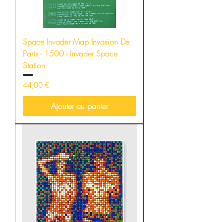
Space Invader Map Invasion De
Paris - 1500 - Invader Space
Station
Prix
44,00 €
Ajouter au panier