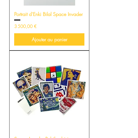
Portrait d'Enki Bilal Space Invader
Prix
3 500,00 €
Ajouter au panier