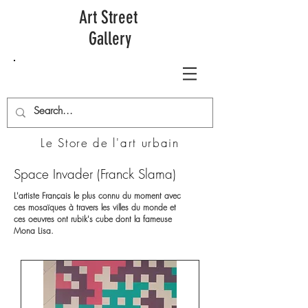
Art Street
Gallery
Le Store de l'art urbain
Space Invader (Franck Slama)
L'artiste Français le plus connu du moment avec
ces mosaïques à travers les villes du monde et
ces oeuvres ont rubik's cube dont la fameuse
Mona Lisa.