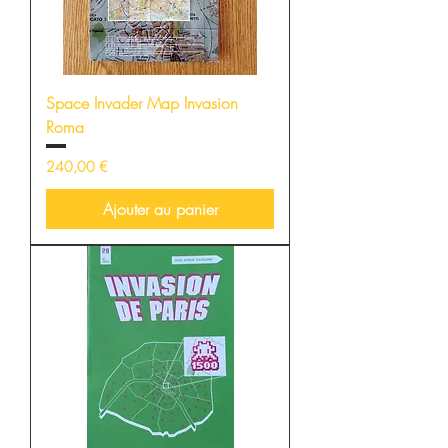
Space Invader Map Invasion
Roma
Prix
240,00 €
Ajouter au panier