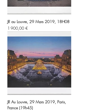
JR au Louvre, 29 Mars 2019, 18H08
Prix
1 900,00 €
JR Au Louvre, 29 Mars 2019, Paris,
France (19h45)