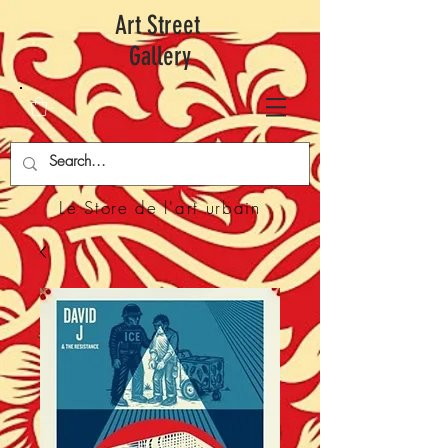
Art Street
Gallery
Le Store de l'art urbain